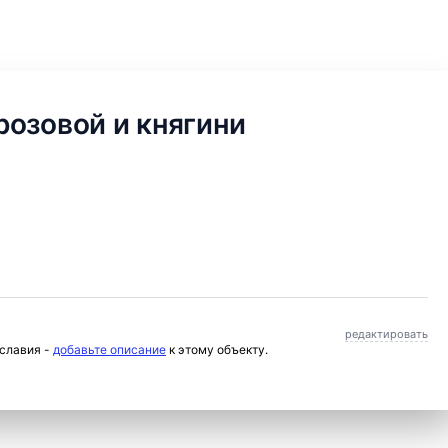
озовой и княгини
редактировать
ославия -
добавьте описание
к этому объекту.