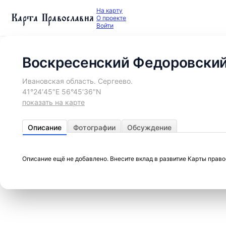
На карту
Карта Православия
О проекте
Войти
Воскресенский Федоровски
Ивановская область. Сергеево.
41°24′45″E 56°45′36″N
показать на карте
Описание
Фотографии
Обсуждение
Описание ещё не добавлено. Внесите вклад в развитие Карты прав