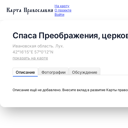
На карту
Карта Православия
О проекте
Войти
Спаса Преображения, церко
Ивановская область. Лух.
42°16′15″E 57°0′12″N
показать на карте
Описание
Фотографии
Обсуждение
Описание ещё не добавлено. Внесите вклад в развитие Карты прав