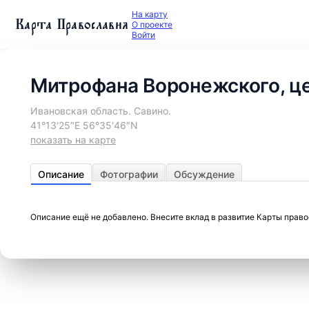
На карту
Карта Православия
О проекте
Войти
Митрофана Воронежского, ц
Ивановская область. Савино.
41°13′25″E 56°35′46″N
показать на карте
Описание
Фотографии
Обсуждение
Описание ещё не добавлено. Внесите вклад в развитие Карты прав