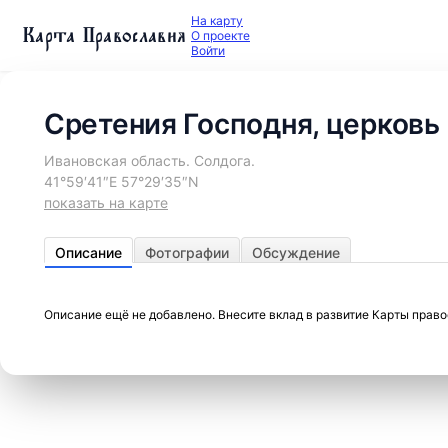
На карту
Карта Православия
О проекте
Войти
Сретения Господня, церковь
Ивановская область. Солдога.
41°59′41″E 57°29′35″N
показать на карте
Описание
Фотографии
Обсуждение
Описание ещё не добавлено. Внесите вклад в развитие Карты прав