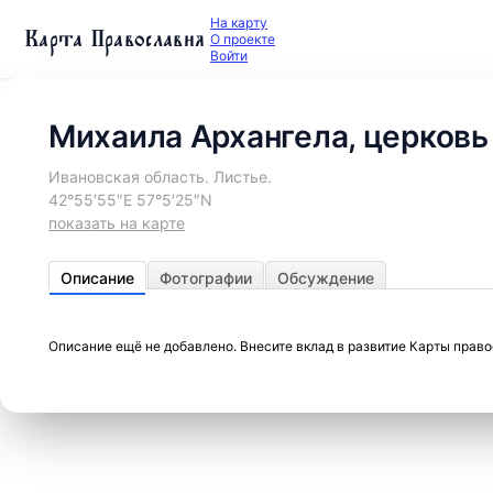
На карту
Карта Православия
О проекте
Войти
Михаила Архангела, церковь
Ивановская область. Листье.
42°55′55″E 57°5′25″N
показать на карте
Описание
Фотографии
Обсуждение
Описание ещё не добавлено. Внесите вклад в развитие Карты прав