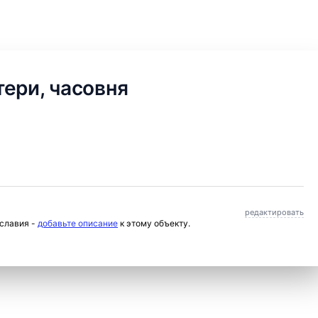
ери, часовня
редактировать
ославия -
добавьте описание
к этому объекту.