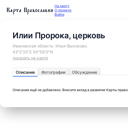
На карту
Карта Православия
О проекте
Войти
Илии Пророка, церковь
Ивановская область. Илья-Высоково.
43°2′33″E 56°56′0″N
показать на карте
Описание
Фотографии
Обсуждение
Описание ещё не добавлено. Внесите вклад в развитие Карты прав