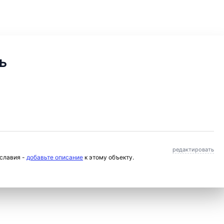
ь
редактировать
ославия -
добавьте описание
к этому объекту.