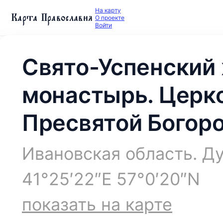
На карту
Карта Православия
О проекте
Войти
Свято-Успенский
монастырь. Церк
Пресвятой Богор
Ивановская область. Д
41°25′22″E 57°0′20″N
показать на карте