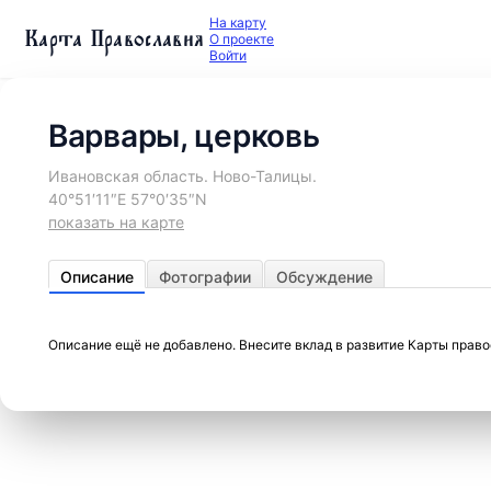
На карту
Карта Православия
О проекте
Войти
Варвары, церковь
Ивановская область. Ново-Талицы.
40°51′11″E 57°0′35″N
показать на карте
Описание
Фотографии
Обсуждение
Описание ещё не добавлено. Внесите вклад в развитие Карты прав