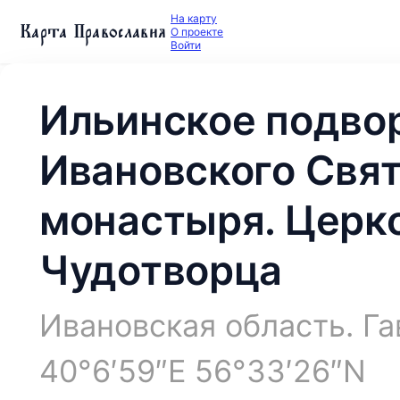
На карту
Карта Православия
О проекте
Войти
Ильинское подво
Ивановского Свя
монастыря. Церк
Чудотворца
Ивановская область. Г
40°6′59″E 56°33′26″N