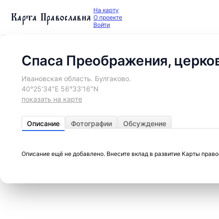
На карту
Карта Православия
О проекте
Войти
Спаса Преображения, церко
Ивановская область. Булгаково.
40°25′34″E 56°33′16″N
показать на карте
Описание
Фотографии
Обсуждение
Описание ещё не добавлено. Внесите вклад в развитие Карты прав