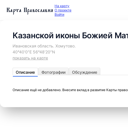
На карту
Карта Православия
О проекте
Войти
Казанской иконы Божией Мат
Ивановская область. Хомутово.
40°40′0″E 56°48′20″N
показать на карте
Описание
Фотографии
Обсуждение
Описание ещё не добавлено. Внесите вклад в развитие Карты прав