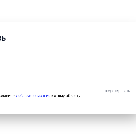
вь
редактировать
ославия -
добавьте описание
к этому объекту.