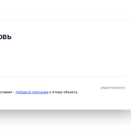
овь
редактировать
ославия -
добавьте описание
к этому объекту.