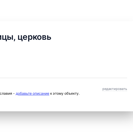
ицы, церковь
редактировать
ославия -
добавьте описание
к этому объекту.