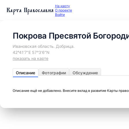
На карту
Карта Православия
О проекте
Войти
Покрова Пресвятой Богород
Ивановская область. Добрица.
42°41′7″E 57°3′6″N
показать на карте
Описание
Фотографии
Обсуждение
Описание ещё не добавлено. Внесите вклад в развитие Карты прав