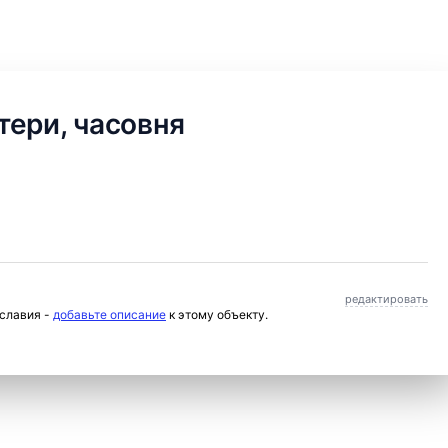
ери, часовня
редактировать
ославия -
добавьте описание
к этому объекту.