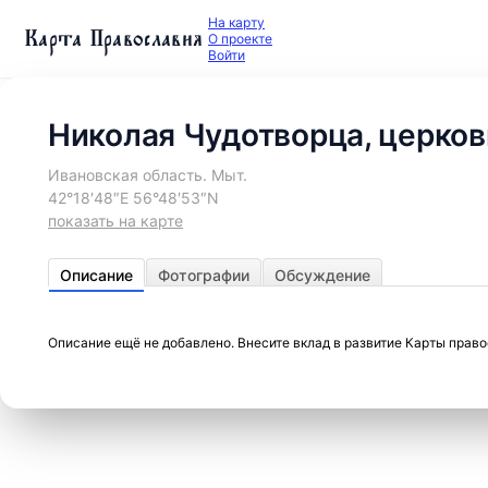
На карту
Карта Православия
О проекте
Войти
Николая Чудотворца, церков
Ивановская область. Мыт.
42°18′48″E 56°48′53″N
показать на карте
Описание
Фотографии
Обсуждение
Описание ещё не добавлено. Внесите вклад в развитие Карты прав