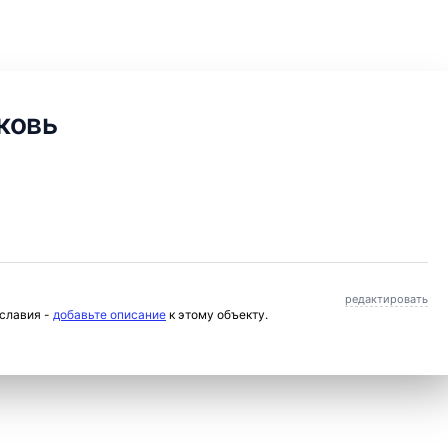
ковь
редактировать
ославия -
добавьте описание
к этому объекту.