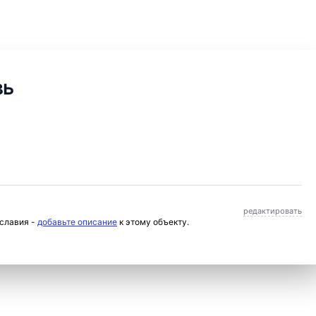
вь
редактировать
ославия -
добавьте описание
к этому объекту.