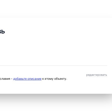
вь
редактировать
ославия -
добавьте описание
к этому объекту.