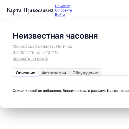
На карту
Карта Православия
О проекте
Войти
Неизвестная часовня
Московская область. Ногинск.
38°26′47″E 55°51′34″N
показать на карте
Описание
Фотографии
Обсуждение
Описание ещё не добавлено. Внесите вклад в развитие Карты прав