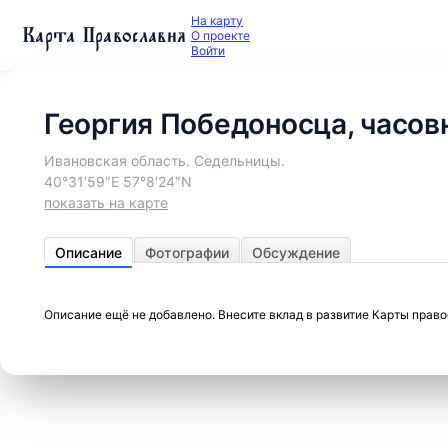
На карту
Карта Православия
О проекте
Войти
Георгия Победоносца, часов
Ивановская область. Седельницы.
40°31′59″E 57°8′24″N
показать на карте
Описание
Фотографии
Обсуждение
Описание ещё не добавлено. Внесите вклад в развитие Карты прав