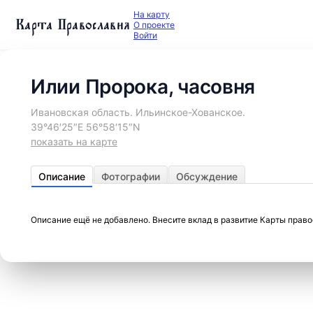
На карту
Карта Православия
О проекте
Войти
Илии Пророка, часовня
Ивановская область. Ильинское-Хованское.
39°46′25″E 56°58′15″N
показать на карте
Описание
Фотографии
Обсуждение
Описание ещё не добавлено. Внесите вклад в развитие Карты прав