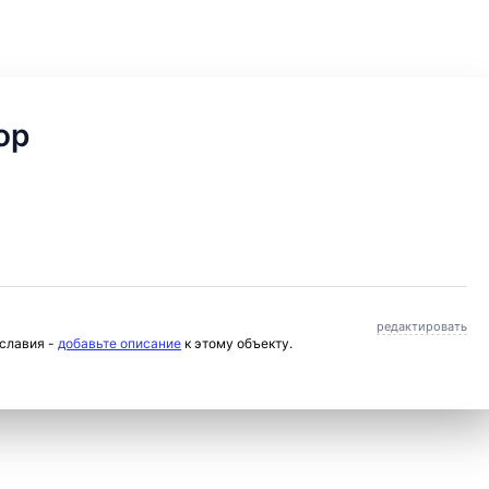
ор
редактировать
ославия -
добавьте описание
к этому объекту.