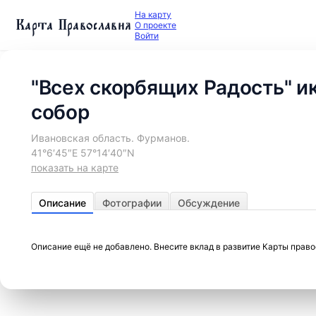
На карту
Карта Православия
О проекте
Войти
"Всех скорбящих Радость" и
собор
Ивановская область. Фурманов.
41°6′45″E 57°14′40″N
показать на карте
Описание
Фотографии
Обсуждение
Описание ещё не добавлено. Внесите вклад в развитие Карты прав