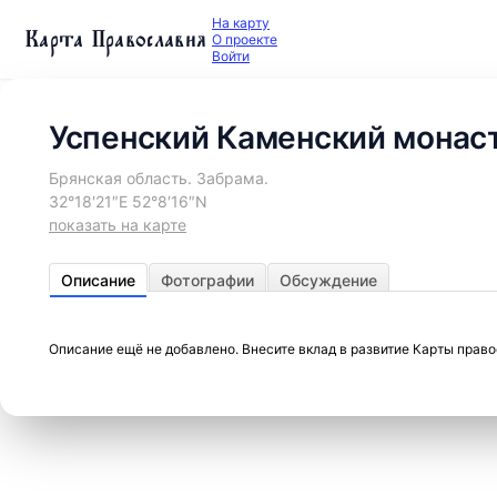
На карту
Карта Православия
О проекте
Войти
Успенский Каменский монас
Брянская область. Забрама.
32°18′21″E 52°8′16″N
показать на карте
Описание
Фотографии
Обсуждение
Описание ещё не добавлено. Внесите вклад в развитие Карты прав