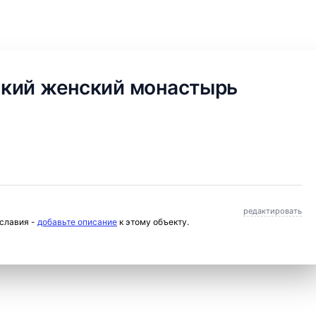
кий женский монастырь
редактировать
ославия -
добавьте описание
к этому объекту.