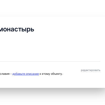
 монастырь
редактировать
ославия -
добавьте описание
к этому объекту.