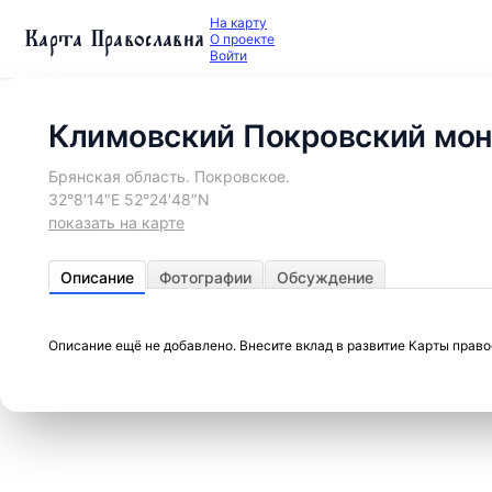
На карту
Карта Православия
О проекте
Войти
Климовский Покровский мо
Брянская область. Покровское.
32°8′14″E 52°24′48″N
показать на карте
Описание
Фотографии
Обсуждение
Описание ещё не добавлено. Внесите вклад в развитие Карты прав