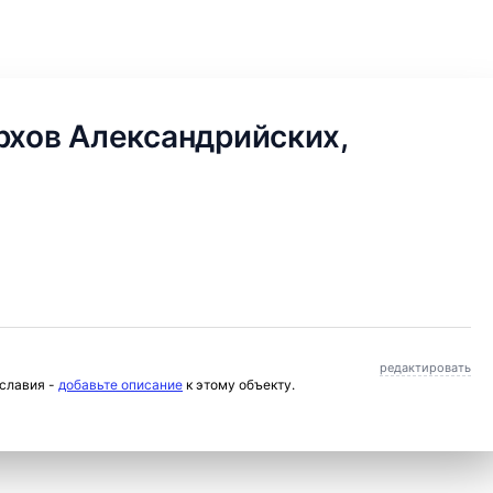
рхов Александрийских,
редактировать
ославия -
добавьте описание
к этому объекту.