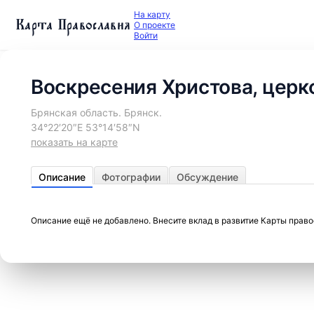
На карту
Карта Православия
О проекте
Войти
Воскресения Христова, церк
Брянская область. Брянск.
34°22′20″E 53°14′58″N
показать на карте
Описание
Фотографии
Обсуждение
Описание ещё не добавлено. Внесите вклад в развитие Карты прав