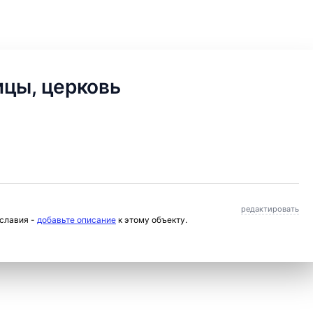
ицы, церковь
редактировать
ославия -
добавьте описание
к этому объекту.