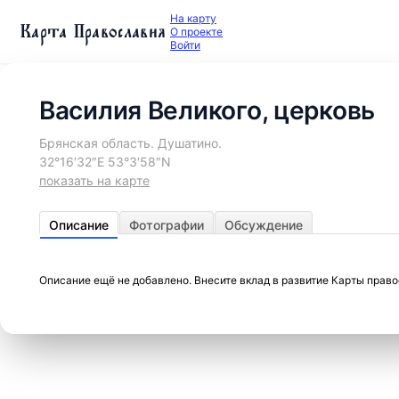
На карту
Карта Православия
О проекте
Войти
Василия Великого, церковь
Брянская область. Душатино.
32°16′32″E 53°3′58″N
показать на карте
Описание
Фотографии
Обсуждение
Описание ещё не добавлено. Внесите вклад в развитие Карты прав