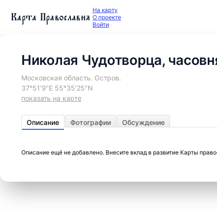
На карту
Карта Православия
О проекте
Войти
Николая Чудотворца, часовн
Московская область. Остров.
37°51′9″E 55°35′25″N
показать на карте
Описание
Фотографии
Обсуждение
Описание ещё не добавлено. Внесите вклад в развитие Карты прав