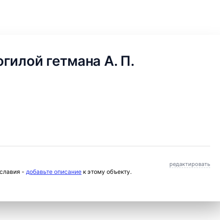
гилой гетмана А. П.
редактировать
ославия -
добавьте описание
к этому объекту.