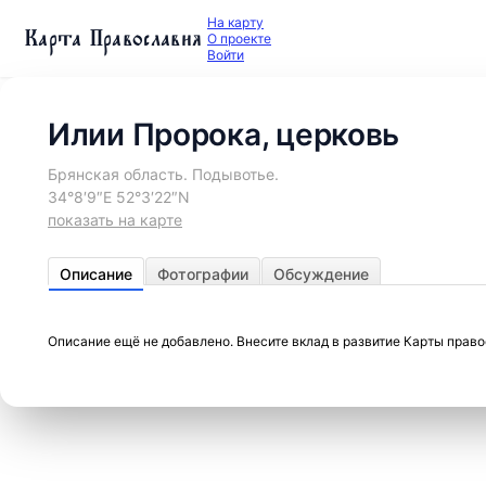
На карту
Карта Православия
О проекте
Войти
Илии Пророка, церковь
Брянская область. Подывотье.
34°8′9″E 52°3′22″N
показать на карте
Описание
Фотографии
Обсуждение
Описание ещё не добавлено. Внесите вклад в развитие Карты прав