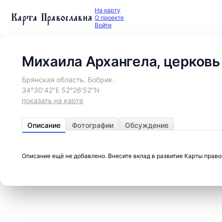
На карту
Карта Православия
О проекте
Войти
Михаила Архангела, церковь
Брянская область. Бобрик.
34°30′42″E 52°26′52″N
показать на карте
Описание
Фотографии
Обсуждение
Описание ещё не добавлено. Внесите вклад в развитие Карты прав