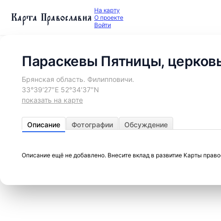
На карту
Карта Православия
О проекте
Войти
Параскевы Пятницы, церков
Брянская область. Филипповичи.
33°39′27″E 52°34′37″N
показать на карте
Описание
Фотографии
Обсуждение
Описание ещё не добавлено. Внесите вклад в развитие Карты прав