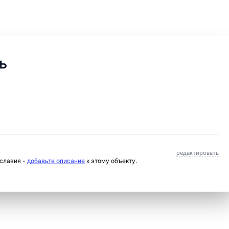
ь
редактировать
ославия -
добавьте описание
к этому объекту.