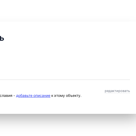
ь
редактировать
ославия -
добавьте описание
к этому объекту.