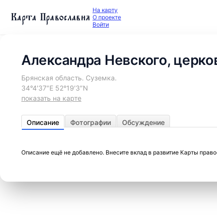
На карту
Карта Православия
О проекте
Войти
Александра Невского, церко
Брянская область. Суземка.
34°4′37″E 52°19′3″N
показать на карте
Описание
Фотографии
Обсуждение
Описание ещё не добавлено. Внесите вклад в развитие Карты прав