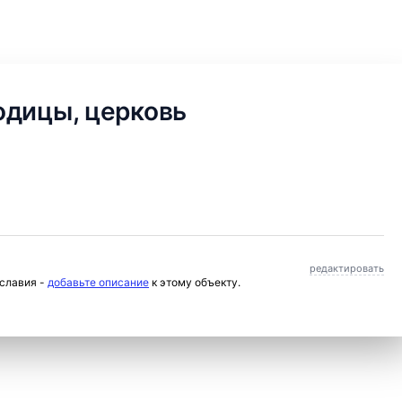
одицы, церковь
редактировать
ославия -
добавьте описание
к этому объекту.