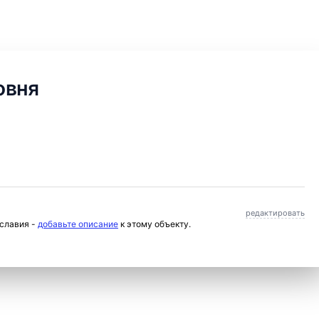
овня
редактировать
ославия -
добавьте описание
к этому объекту.