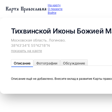
На карту
Карта Православия
О проекте
Войти
Тихвинской Иконы Божией Ма
Московская область. Логиново.
38°43′34″E 55°42′18″N
показать на карте
Описание
Фотографии
Обсуждение
Описание ещё не добавлено. Внесите вклад в развитие Карты прав