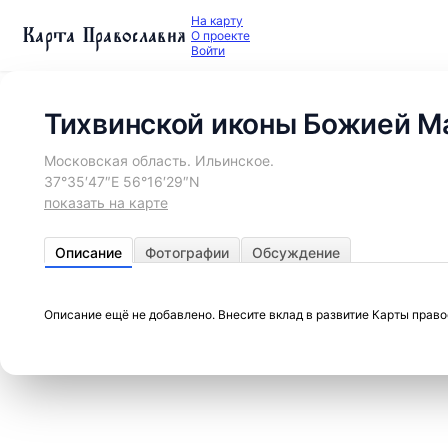
На карту
Карта Православия
О проекте
Войти
Тихвинской иконы Божией Ма
Московская область. Ильинское.
37°35′47″E 56°16′29″N
показать на карте
Описание
Фотографии
Обсуждение
Описание ещё не добавлено. Внесите вклад в развитие Карты прав