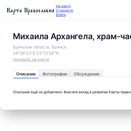
На карту
Карта Православия
О проекте
Войти
Михаила Архангела, храм-ча
Брянская область. Брянск.
34°26′53″E 53°12′38″N
показать на карте
Описание
Фотографии
Обсуждение
Описание ещё не добавлено. Внесите вклад в развитие Карты прав