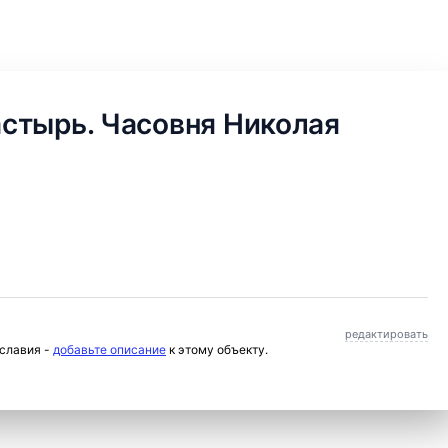
стырь. Часовня Николая
редактировать
ославия -
добавьте описание
к этому объекту.